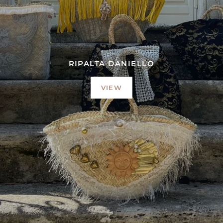
RIPALTA DANIELLO
VIEW