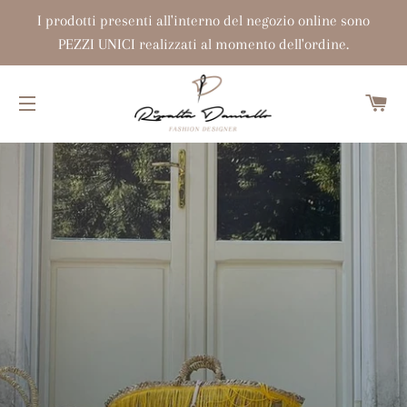
I prodotti presenti all'interno del negozio online sono
PEZZI UNICI realizzati al momento dell'ordine.
Ca
Navigazione del sito